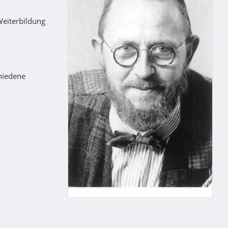
eiterbildung
chiedene