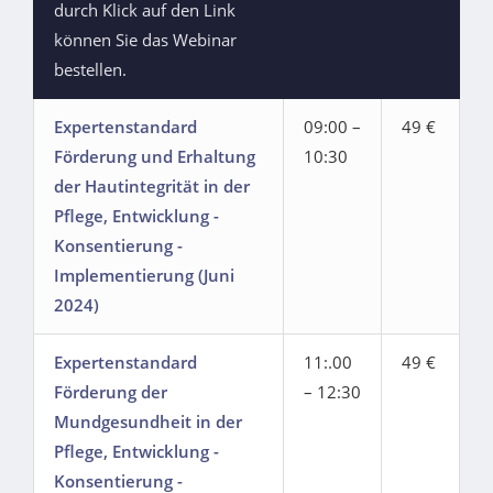
durch Klick auf den Link
können Sie das Webinar
bestellen.
Expertenstandard
09:00 –
49 €
Förderung und Erhaltung
10:30
der Hautintegrität in der
Pflege, Entwicklung -
Konsentierung -
Implementierung (Juni
2024)
Expertenstandard
11:.00
49 €
Förderung der
– 12:30
Mundgesundheit in der
Pflege, Entwicklung -
Konsentierung -