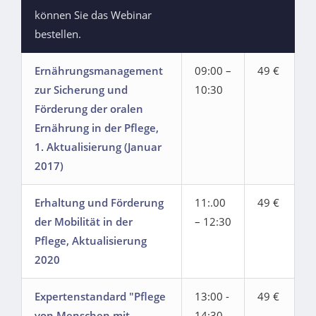
können Sie das Webinar
bestellen.
Ernährungsmanagement
09:00 –
49 €
zur Sicherung und
10:30
Förderung der oralen
Ernährung in der Pflege,
1. Aktualisierung (Januar
2017)
Erhaltung und Förderung
11:.00
49 €
der Mobilität in der
– 12:30
Pflege, Aktualisierung
2020
Expertenstandard "Pflege
13:00 -
49 €
von Menschen mit
14:30