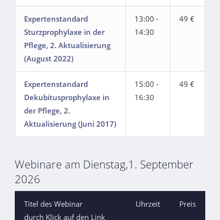
Expertenstandard
13:00 -
49 €
Sturzprophylaxe in der
14:30
Pflege, 2. Aktualisierung
(August 2022)
Expertenstandard
15:00 -
49 €
Dekubitusprophylaxe in
16:30
der Pflege, 2.
Aktualisierung (Juni 2017)
Webinare am Dienstag,1. September
2026
Titel des Webinar
Uhrzeit
Preis
durch Klick auf den Link