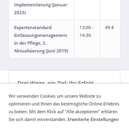
Implementierung (Januar
2023)
Expertenstandard
13:00 -
49 €
Entlassungsmanagement
14:30
in der Pflege, 2.
Aktualisierung (Juni 2019)
Drei Wege, ein Ziel: Ihr Erfolg
Ob flexibel von zu Hause aus, interaktiv im
Wir verwenden Cookies um unsere Website zu
Webinar oder ganz persönlich vor Ort –
optimieren und Ihnen das bestmögliche Online-Erlebnis
Lernen war noch nie so vielseitig!
zu bieten. Mit dem Klick auf "Alle akzeptieren" erklären
Sie sich damit einverstanden.
Erweiterte Einstellungen