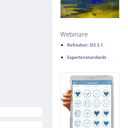
Webinare
Refresher: SIS 3.1
Expertenstandards