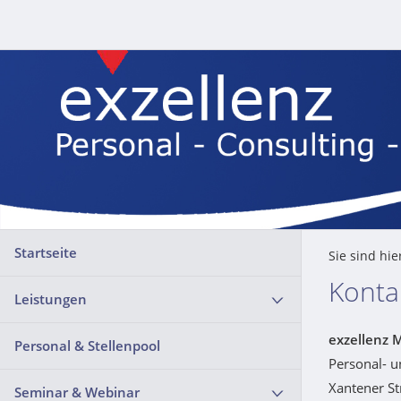
Startseite
Sie sind hie
Konta
Leistungen
exzellenz 
Personal & Stellenpool
Personal- 
Xantener S
Seminar & Webinar