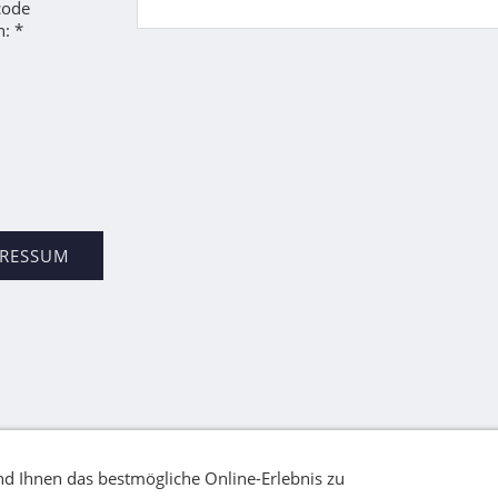
code
: *
PRESSUM
d Ihnen das bestmögliche Online-Erlebnis zu