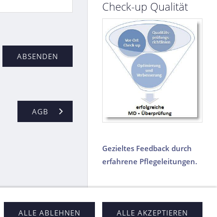
Check-up Qualität
AGB
Gezieltes Feedback durch
erfahrene Pflegeleitungen.
ALLE ABLEHNEN
ALLE AKZEPTIEREN