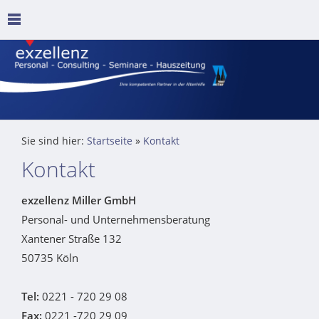
Sie sind hier:
Startseite
»
Kontakt
Kontakt
exzellenz Miller GmbH
Personal- und Unternehmensberatung
Xantener Straße 132
50735 Köln
Tel:
0221 - 720 29 08
Fax:
0221 -720 29 09