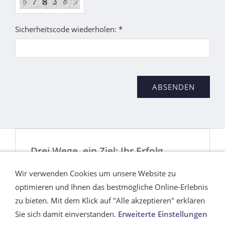
Sicherheitscode wiederholen: *
Drei Wege, ein Ziel: Ihr Erfolg
Ob flexibel von zu Hause aus, interaktiv im
Wir verwenden Cookies um unsere Website zu
Webinar oder ganz persönlich vor Ort –
optimieren und Ihnen das bestmögliche Online-Erlebnis
Lernen war noch nie so vielseitig!
zu bieten. Mit dem Klick auf "Alle akzeptieren" erklären
Sie sich damit einverstanden.
Erweiterte Einstellungen